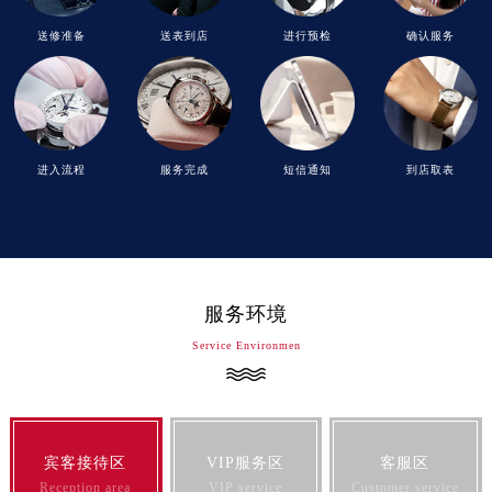
送修准备
送表到店
进行预检
确认服务
进入流程
服务完成
短信通知
到店取表
服务环境
Service Environmen
宾客接待区
VIP服务区
客服区
Reception area
VIP service
Customer service