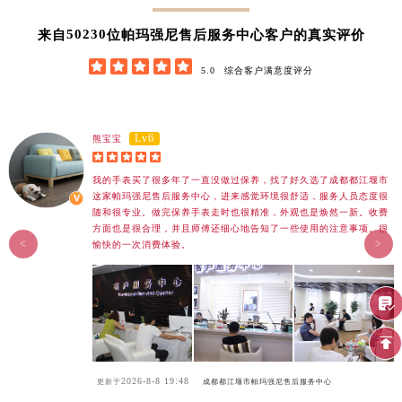
55870
来自
位帕玛强尼售后服务中心客户的真实评价





5.0
综合客户满意度评分
Lv6
熊宝宝





我的手表买了很多年了一直没做过保养，找了好久选了成都都江堰市
这家帕玛强尼售后服务中心，进来感觉环境很舒适，服务人员态度很
随和很专业。做完保养手表走时也很精准，外观也是焕然一新。收费
方面也是很合理，并且师傅还细心地告知了一些使用的注意事项。很
<
>
愉快的一次消费体验。
2026-8-8 19:48
更新于
成都都江堰市帕玛强尼售后服务中心