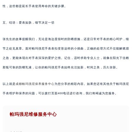
性，这些都是延长手表使用寿命的关键步骤。
五、结语：爱表如肤，细节决定一切
张先生的故事提醒我们，无论是海边度假时的防晒措施，还是日常对手表的精心呵护，细
节之处见真章。面对帕玛强尼手表表扣变形这样的小插曲，正确的处理方式不仅能解燃眉
之急，更能体现出对手表深深的爱护之情。记住，适时求助专业人士，就像在阳光下信赖
那瓶可靠的防晒乳液，让你的帕玛强尼手表始终光洁如新，时间之美，历久弥新。
以上就是
成都帕玛强尼保养服务中心
为您分享的精彩内容。如果您还有其他关于帕玛强尼
手表维护和保养的问题，可以拨打页面400电话进行咨询，我们将竭诚为您服务。
帕玛强尼维修服务中心