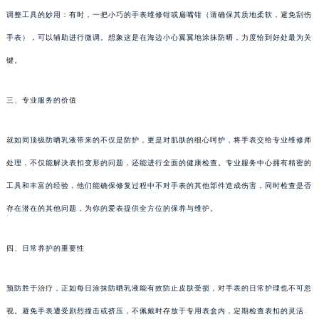
调整工具的妙用：有时，一把小巧的手表维修钳或扁嘴钳（请确保其质地柔软，避免刮伤
手表），可以辅助进行微调。想象这是在海边小心翼翼地涂抹防晒，力度恰到好处最为关
键。
三、专业服务的价值
就如同顶级防晒乳液带来的不仅是防护，更是对肌肤的细心呵护，将手表交给专业维修师
处理，不仅能解决表扣变形的问题，还能进行全面的健康检查。专业服务中心拥有精密的
工具和丰富的经验，他们能确保修复过程中不对手表的其他部件造成伤害，同时检查是否
存在潜在的其他问题，为你的爱表提供全方位的保养与维护。
四、日常养护的重要性
预防胜于治疗，正如每日涂抹防晒乳液能有效防止皮肤受损，对手表的日常护理也不可忽
视。避免手表遭受剧烈撞击或挤压，不佩戴时存放于专用表盒内，定期检查表扣的灵活