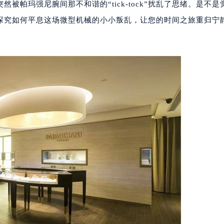
帕玛强尼腕间那不和谐的“tick-tock”扰乱了思绪。是不是
探究如何平息这场微型机械的小小叛乱，让您的时间之旅重归宁