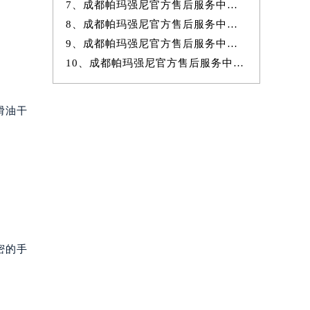
7、成都帕玛强尼官方售后服务中心｜官方电话和网点地址权威信息公示（20
8、成都帕玛强尼官方售后服务中心｜详细网点地址及热线权威信息公示（20
9、成都帕玛强尼官方售后服务中心｜详细网点地址与售后热线权威信息公
10、成都帕玛强尼官方售后服务中心｜全新地址及售后电话权威信息公示（20
滑油干
密的手