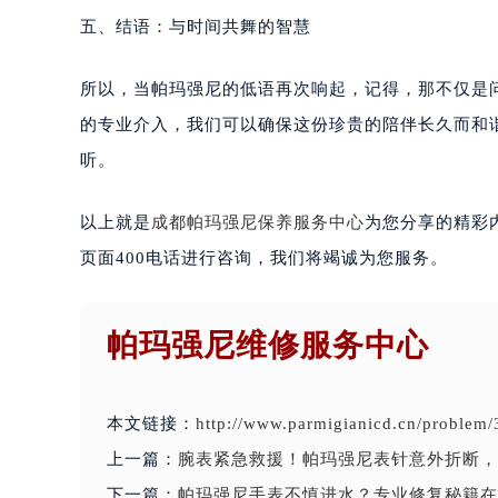
五、结语：与时间共舞的智慧
所以，当帕玛强尼的低语再次响起，记得，那不仅是
的专业介入，我们可以确保这份珍贵的陪伴长久而和
听。
以上就是
成都帕玛强尼保养服务中心
为您分享的精彩
页面400电话进行咨询，我们将竭诚为您服务。
帕玛强尼维修服务中心
本文链接：
http://www.parmigianicd.cn/problem/
上一篇：
腕表紧急救援！帕玛强尼表针意外折断，
下一篇：
帕玛强尼手表不慎进水？专业修复秘籍在