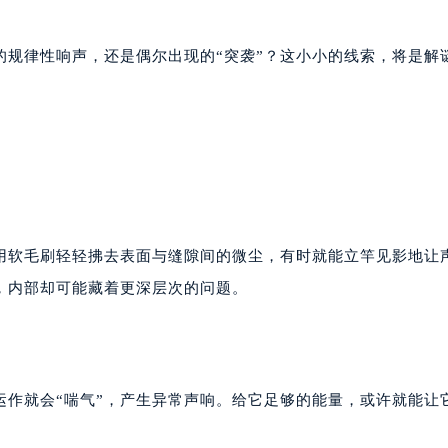
的规律性响声，还是偶尔出现的“突袭”？这小小的线索，将是解
用软毛刷轻轻拂去表面与缝隙间的微尘，有时就能立竿见影地让
，内部却可能藏着更深层次的问题。
作就会“喘气”，产生异常声响。给它足够的能量，或许就能让