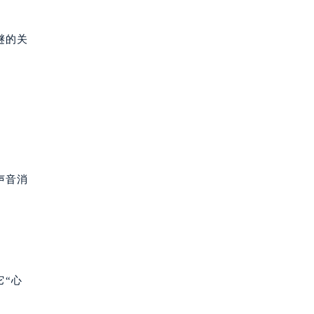
谜的关
声音消
它“心