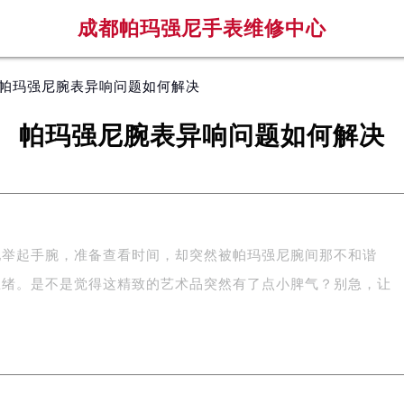
成都帕玛强尼手表维修中心
 帕玛强尼腕表异响问题如何解决
帕玛强尼腕表异响问题如何解决
地举起手腕，准备查看时间，却突然被帕玛强尼腕间那不和谐
”扰乱了思绪。是不是觉得这精致的艺术品突然有了点小脾气？别急，让