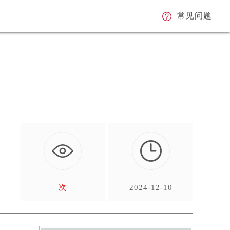
常见问题
次
2024-12-10