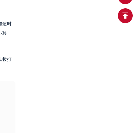
与适时
心聆
以拨打