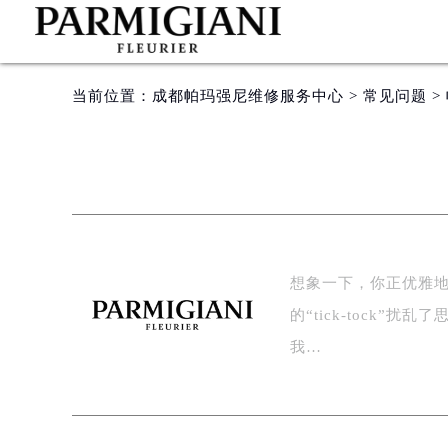
当前位置：
成都帕玛强尼维修服务中心
>
常见问题
>
想象一下，你正优雅
的“tick-tock
我…