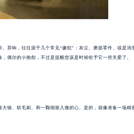
纱。异响，往往源于几个常见“嫌犯”：灰尘、磨损零件、或是润
族，偶尔的小抱怨，不过是提醒您该是时候给予它一些关爱了。
只放大镜、软毛刷、和一颗细致入微的心。是的，就像准备一场精