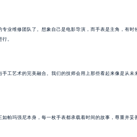
的专业维修团队了。想象自己是电影导演，而手表是主角，有时
进行。
与手工艺术的完美融合。我们的技师会用上那些看起来像是从未
正如帕玛强尼本身，每一枚手表都承载着时间的故事，尊重并妥