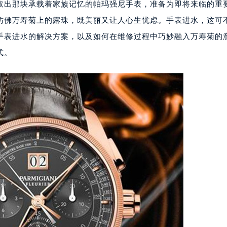
取出那块承载着家族记忆的帕玛强尼手表，准备为即将来临的重
仿佛万寿菊上的露珠，既美丽又让人心生忧虑。手表进水，这可
手表进水的解决方案，以及如何在维修过程中巧妙融入万寿菊的
式。