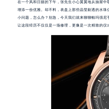
在一个风和日丽的下午，张先生小心翼翼地从抽屉中
增添一份优雅。却不料，表盘上那些晶莹剔透的水珠
小问题，怎么办？别急，今天我们就来聊聊帕玛强尼
让这段经历不仅仅是一场修理，更像是一次精致的仪