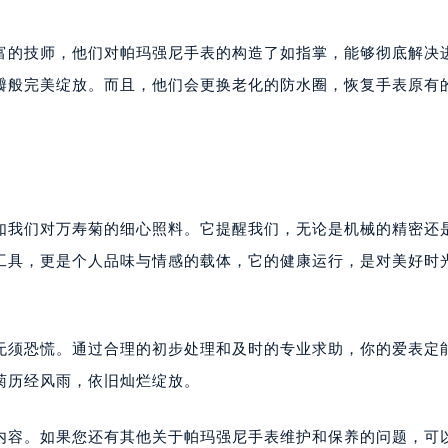
富的技师，他们对帕玛强尼手表的构造了如指掌，能够彻底解决
瓣般完美绽放。而且，他们会更换老化的防水圈，恢复手表原有
如我们对万寿菊的细心照料。它提醒我们，无论是机械的精密还
工具，更是个人品味与情感的载体，它的健康运行，是对美好时
无须恐慌。通过合理的初步处理和及时的专业求助，你的爱表定
菊历经风雨，依旧灿烂绽放。
内容。如果您还有其他关于帕玛强尼手表维护和保养的问题，可