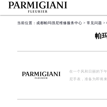
当前位置：
成都帕玛强尼维修服务中心
>
常见问题
>
帕
在一个风和日丽的下
尼手表，准备为即将