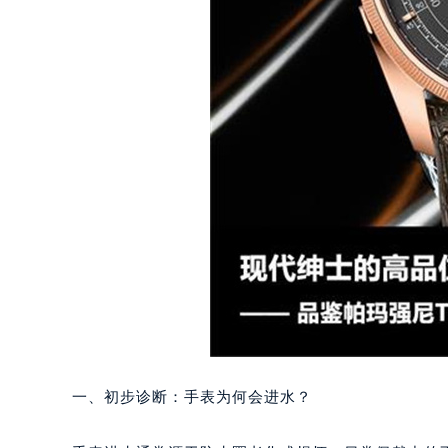
一、初步诊断：手表为何会进水？