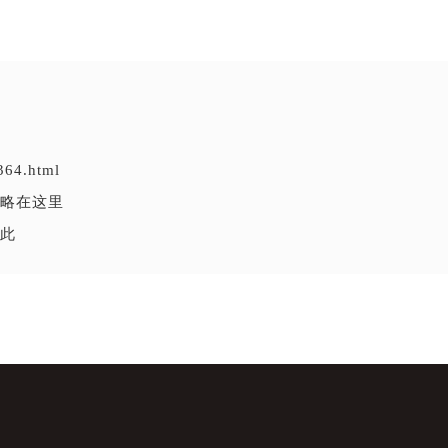
364.html
略在这里
此