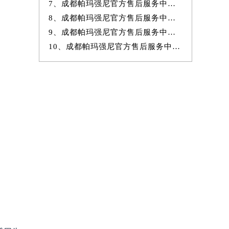
7、成都帕玛强尼官方售后服务中心｜官方电话和网点地址权威信息公示（20
8、成都帕玛强尼官方售后服务中心｜详细网点地址及热线权威信息公示（20
9、成都帕玛强尼官方售后服务中心｜详细网点地址与售后热线权威信息公
10、成都帕玛强尼官方售后服务中心｜全新地址及售后电话权威信息公示（20