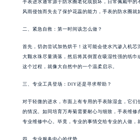
手表进水通常源于防水圈老化或损坏，日常佩戴中的
风雨侵蚀而失去了保护花蕊的能力，手表的防水圈就
二、紧急自救：第一时间该怎么做？
首先，切勿尝试加热烘干！这可能会使水汽渗入机芯
大颗水珠尽量滴落，然后将其倒置在吸湿性强的纸巾
这个过程，就像大自然中的一个温柔启示。
三、专业工具登场：DIY还是寻求帮助？
对于轻微的进水，市面上有专用的手表除湿盒，它们
的情况。如同培育万寿菊需要耐心与细致，手表维修
专业维修中心。毕竟，专业的事情交给专业的人做，
四、专业服务中心的优势