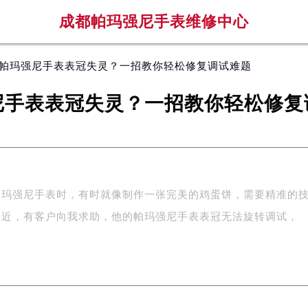
成都帕玛强尼手表维修中心
 帕玛强尼手表表冠失灵？一招教你轻松修复调试难题
尼手表表冠失灵？一招教你轻松修复
帕玛强尼手表时，有时就像制作一张完美的鸡蛋饼，需要精准的
最近，有客户向我求助，他的帕玛强尼手表表冠无法旋转调试，