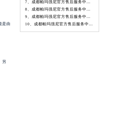
7、成都帕玛强尼官方售后服务中心｜官方电话和网点地址权威信息公示（20
8、成都帕玛强尼官方售后服务中心｜详细网点地址及热线权威信息公示（20
9、成都帕玛强尼官方售后服务中心｜详细网点地址与售后热线权威信息公
能是由
10、成都帕玛强尼官方售后服务中心｜全新地址及售后电话权威信息公示（20
。另