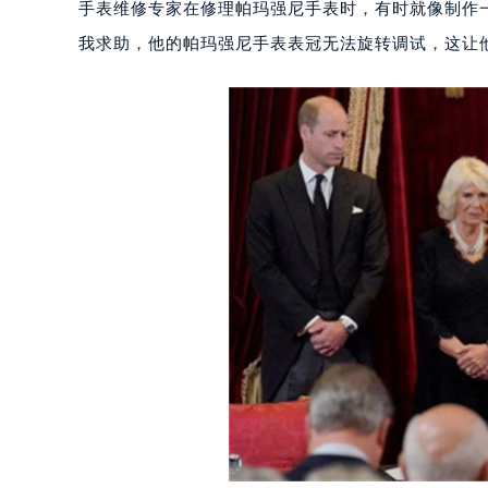
手表维修专家在修理帕玛强尼手表时，有时就像制作
我求助，他的帕玛强尼手表表冠无法旋转调试，这让