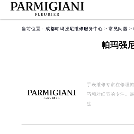
当前位置：
成都帕玛强尼维修服务中心
>
常见问题
>
帕玛强
手表维修专家在修理
巧和对细节的专注。
这…