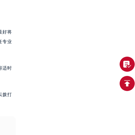
最好将
任专业
得适时
以拨打