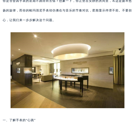
你是否曾因手表的星期不跳转而苦恼？想象一下，你正坐在安静的房间里，耳边是扬琴悠
扬的旋律，而你的帕玛强尼手表却仿佛在与音乐的节奏对抗，星期显示停滞不前。不要担
心，让我们来一步步解决这个问题。
一、了解手表的“心跳”