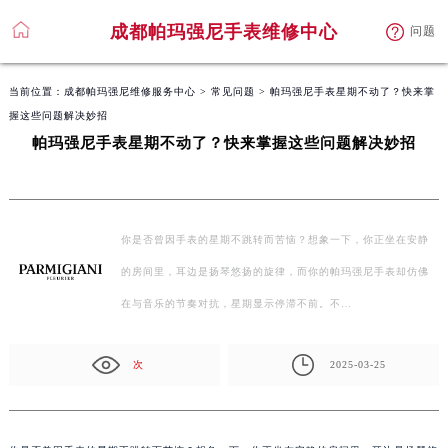
成都帕玛强尼手表维修中心
问题
当前位置：
成都帕玛强尼维修服务中心
>
常见问题
> 帕玛强尼手表星期不动了？快来掌
握这些问题解决妙招
帕玛强尼手表星期不动了？快来掌握这些问题解决妙招
你是否曾因手表的星期不跳转而苦恼？想象一下，你正坐在安静
的房间里，耳边是扬琴悠扬的旋律，而你的帕玛强尼手表却仿佛
在与音乐的节奏对抗，星期显示停滞不前。不…
次
2025-03-25