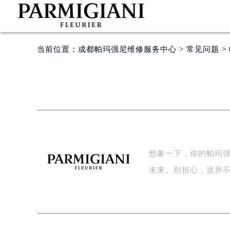
当前位置：
成都帕玛强尼维修服务中心
>
常见问题
>
想象一下，你的帕玛
未来。别担心，这并