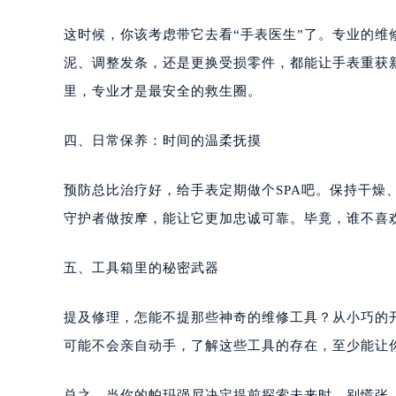
这时候，你该考虑带它去看“手表医生”了。专业的
泥、调整发条，还是更换受损零件，都能让手表重获新
里，专业才是最安全的救生圈。
四、日常保养：时间的温柔抚摸
预防总比治疗好，给手表定期做个SPA吧。保持干燥
守护者做按摩，能让它更加忠诚可靠。毕竟，谁不喜
五、工具箱里的秘密武器
提及修理，怎能不提那些神奇的维修工具？从小巧的
可能不会亲自动手，了解这些工具的存在，至少能让
总之，当你的帕玛强尼决定提前探索未来时，别慌张