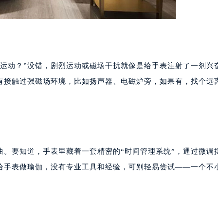
限运动？”没错，剧烈运动或磁场干扰就像是给手表注射了一剂兴
有接触过强磁场环境，比如扬声器、电磁炉旁，如果有，找个远
。
曲。要知道，手表里藏着一套精密的“时间管理系统”，通过微调
给手表做瑜伽，没有专业工具和经验，可别轻易尝试——一个不