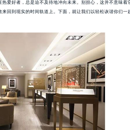
狂热爱好者，总是迫不及待地冲向未来。别担心，这并不意味着
教来回到现实的时间轨道上。下面，就让我们以轻松诙谐你们一