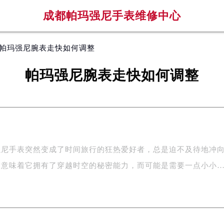
成都帕玛强尼手表维修中心
 帕玛强尼腕表走快如何调整
帕玛强尼腕表走快如何调整
强尼手表突然变成了时间旅行的狂热爱好者，总是迫不及待地冲
不意味着它拥有了穿越时空的秘密能力，而可能是需要一点小小