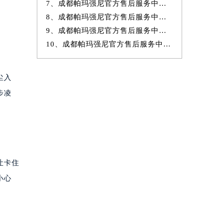
7、成都帕玛强尼官方售后服务中心｜官方电话和网点地址权威信息公示（20
8、成都帕玛强尼官方售后服务中心｜详细网点地址及热线权威信息公示（20
9、成都帕玛强尼官方售后服务中心｜详细网点地址与售后热线权威信息公
10、成都帕玛强尼官方售后服务中心｜全新地址及售后电话权威信息公示（20
尘入
步凌
让卡住
小心