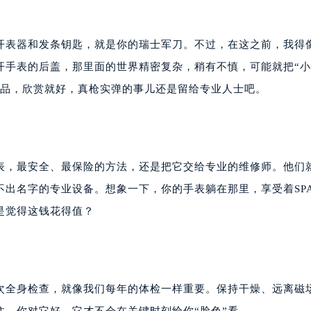
开表器和发条钥匙，就是你的瑞士军刀。不过，在这之前，我得
开手表的后盖，那里面的世界精密复杂，稍有不慎，可能就把“
赏品，欣赏就好，真枪实弹的事儿还是留给专业人士吧。
表，最安全、最保险的方法，还是把它交给专业的维修师。他们
出名字的专业设备。想象一下，你的手表躺在那里，享受着SP
是觉得这钱花得值？
次全身检查，就像我们每年的体检一样重要。保持干燥、远离磁