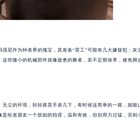
玛强尼作为钟表界的瑰宝，其发条“罢工”可能有几大嫌疑犯：灰
，这些微小的机械部件就像疲惫的舞者，若不定期保养，难免脚
、无尘的环境，轻轻摇晃手表几下，有时候这简单的一摇，就能
像是给老朋友一个鼓励的拍背，温和有效，但别用力过猛，否则