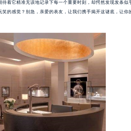
期待着它精准无误地记录下每一个重要时刻，却愕然发现发条似
玩笑的感觉？别急，亲爱的表友，让我们携手揭开这谜底，让你