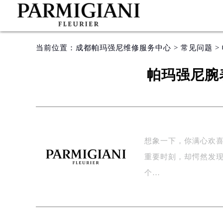
当前位置：
成都帕玛强尼维修服务中心
>
常见问题
>
帕玛强尼腕
想象一下，你满心欢
重要时刻，却愕然发
个…