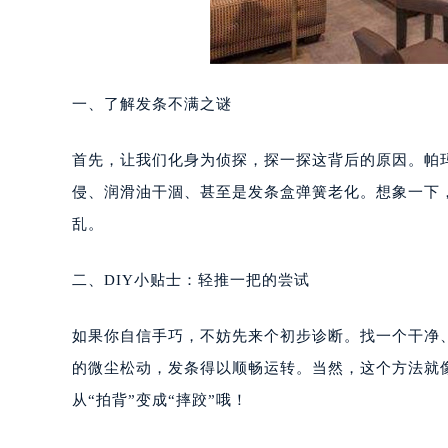
一、了解发条不满之谜
首先，让我们化身为侦探，探一探这背后的原因。帕
侵、润滑油干涸、甚至是发条盒弹簧老化。想象一下
乱。
二、DIY小贴士：轻推一把的尝试
如果你自信手巧，不妨先来个初步诊断。找一个干净
的微尘松动，发条得以顺畅运转。当然，这个方法就
从“拍背”变成“摔跤”哦！