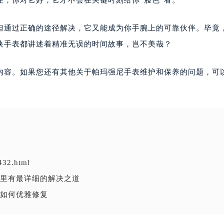
，你对它好，它才不会在关键时刻给你“脸色”看。
但通过正确的途径解决，它又能成为你手腕上的可靠伙伴。毕竟
块手表都讲述着精准无误的时间故事，岂不美哉？
内容。如果您还有其他关于帕玛强尼手表维护和保养的问题，可
432.html
里有最详细的解决之道
如何优雅修复