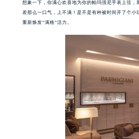
想象一下，你满心欢喜地为你的帕玛强尼手表上弦，
差那么一口气，上不满！是不是有种被时间开了个小
重新焕发“满格”活力。