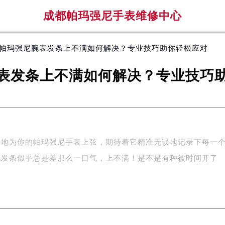
成都帕玛强尼手表维修中心
 帕玛强尼腕表发条上不满如何解决？专业技巧助你轻松应对
表发条上不满如何解决？专业技巧
喜地为你的帕玛强尼手表上弦，期待着它精准无误地记录下每一
现发条似乎总是差那么一口气，上不满！是不是有种被时间开了