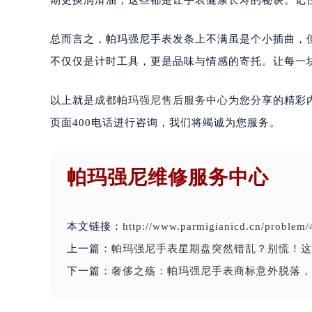
期更换润滑油，这些都是让手表健康长寿的秘诀。记住
总而言之，帕玛强尼手表发条上不满虽是个小插曲，
不仅仅是计时工具，更是品味与情感的寄托。让每一
以上就是
成都帕玛强尼售后服务中心
为您分享的精彩
页面400电话进行咨询，我们将竭诚为您服务。
帕玛强尼维修服务中心
本文链接：
http://www.parmigianicd.cn/problem/
上一篇：
帕玛强尼手表星期盘突然错乱？别慌！这
下一篇：
奢侈之殇：帕玛强尼手表商标意外脱落，