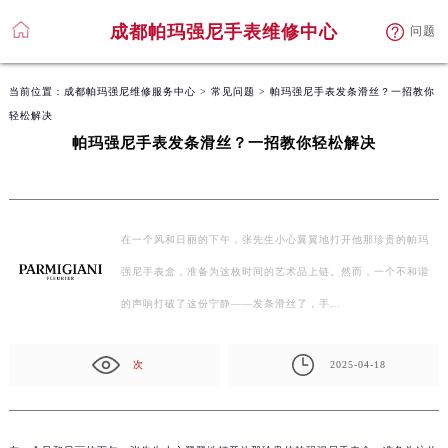
成都帕玛强尼手表维修中心
问题
当前位置：
成都帕玛强尼维修服务中心
>
常见问题
> 帕玛强尼手表发条滑丝？一招教你
轻松解决
帕玛强尼手表发条滑丝？一招教你轻松解决
在一个风和日丽的下午，张先生小心翼翼地打开他那珍贵的帕玛
强尼手表盒，准备为这枚时间的艺术品上链。然而，一个不和谐
的声响打破了这份宁静——发条滑丝了，手…
次
2025-04-18