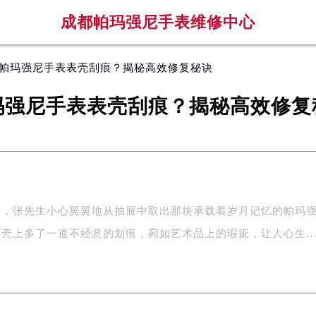
成都帕玛强尼手表维修中心
 帕玛强尼手表表壳刮痕？揭秘高效修复秘诀
玛强尼手表表壳刮痕？揭秘高效修复
午，张先生小心翼翼地从抽屉中取出那块承载着岁月记忆的帕玛
表壳上多了一道不经意的划痕，宛如艺术品上的瑕疵，让人心生