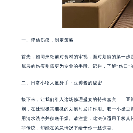
一、评估伤痕，制定策略
首先，如同烹饪前对食材的审视，面对划痕的第一步
属层的伤痕则需更为专业的手段。记住，了解“伤口”
二、日常小物大显身手：豆瓣酱的秘密
接下来，让我们引入这场修理盛宴的特殊嘉宾——豆
剂，在处理极其细微的划痕时发挥作用。取一小撮豆
用清水洗净并彻底干燥。请注意，此法仅适用于极其
非传统，却能在紧急情况下给予你一丝惊喜。