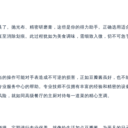
具了。抛光布、精密研磨膏，这些是你的得力助手。正确选用适
直至消除划痕。此过程犹如为美食调味，需细致入微，切不可急
当的操作可能对手表造成不可逆的损害，正如豆瓣酱虽好，也不
专业服务中心的帮助。专业技师不仅拥有丰富的经验和精密的设
风险，就如同高级餐厅的主厨对待每一道菜的精心烹调。
碰撞，定期进行专业保养，就像给生活加点豆瓣酱，为平凡的日