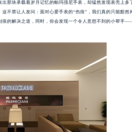
取出那块承载着岁月记忆的帕玛强尼手表，却猛然发现表壳上多
。这不禁让人发问：面对心爱手表的“伤痕”，我们真的只能黯然
划痕的解决之道，同时，你会发现一个令人意想不到的小帮手—