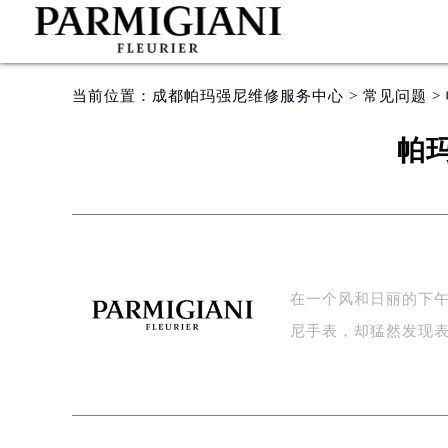
当前位置：
成都帕玛强尼维修服务中心
>
常见问题
>
帕
在一个风和日丽的下
尼手表，却猛然发现