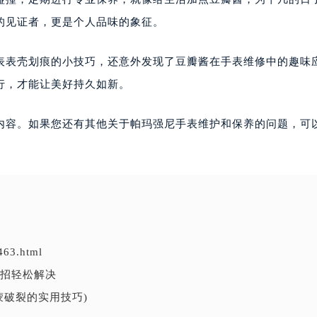
的见证者，更是个人品味的象征。
表表壳划痕的小技巧，还意外发现了豆瓣酱在手表维修中的趣味
行，才能让美好持久如新。
内容。如果您还有其他关于帕玛强尼手表维护和保养的问题，可
463.html
招轻松解决
蒙破裂的实用技巧)