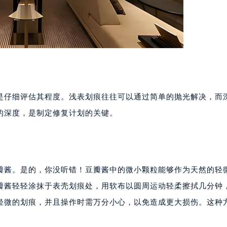
是仔细评估其程度。浅表划痕往往可以通过简单的抛光解决，而
的深度，是制定修复计划的关键。
瓣酱。是的，你没听错！豆瓣酱中的微小颗粒能够作为天然的轻
瓣酱轻轻涂抹于表壳划痕处，用软布以圆周运动轻柔擦拭几分钟
轻微的划痕，并且操作时需万分小心，以免造成更大损伤。这种