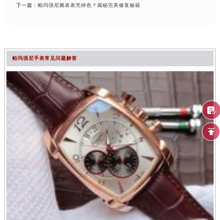
下一篇：
帕玛强尼腕表表壳掉色？揭秘完美修复秘籍
帕玛强尼手表常见问题解答