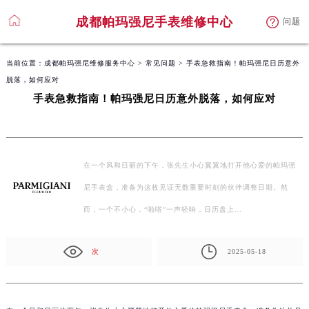
成都帕玛强尼手表维修中心
问题
当前位置：
成都帕玛强尼维修服务中心
>
常见问题
> 手表急救指南！帕玛强尼日历意外
脱落，如何应对
手表急救指南！帕玛强尼日历意外脱落，如何应对
在一个风和日丽的下午，张先生小心翼翼地打开他心爱的帕玛强
尼手表盒，准备为这枚见证无数重要时刻的伙伴调整日期。然
而，一个不小心，“啪嗒”一声轻响，日历盘上…
次
2025-05-18