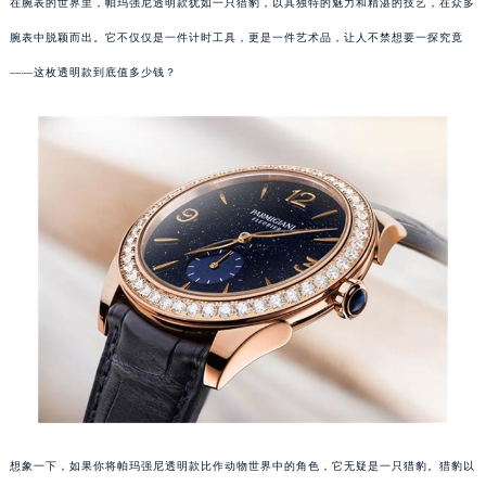
在腕表的世界里，帕玛强尼透明款犹如一只猎豹，以其独特的魅力和精湛的技艺，在众多
腕表中脱颖而出。它不仅仅是一件计时工具，更是一件艺术品，让人不禁想要一探究竟
——这枚透明款到底值多少钱？
想象一下，如果你将帕玛强尼透明款比作动物世界中的角色，它无疑是一只猎豹。猎豹以