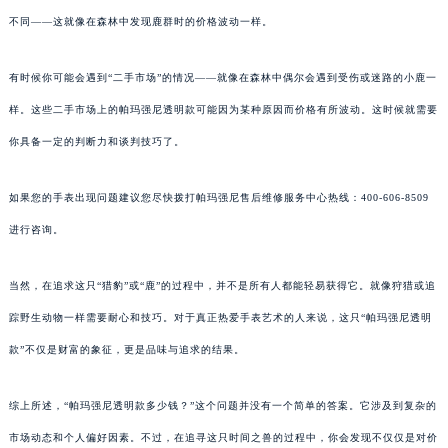
不同——这就像在森林中发现鹿群时的价格波动一样。
有时候你可能会遇到“二手市场”的情况——就像在森林中偶尔会遇到受伤或迷路的小鹿一
样。这些二手市场上的帕玛强尼透明款可能因为某种原因而价格有所波动。这时候就需要
你具备一定的判断力和谈判技巧了。
如果您的手表出现问题建议您尽快拨打帕玛强尼售后维修服务中心热线：400-606-8509
进行咨询。
当然，在追求这只“猎豹”或“鹿”的过程中，并不是所有人都能轻易获得它。就像狩猎或追
踪野生动物一样需要耐心和技巧。对于真正热爱手表艺术的人来说，这只“帕玛强尼透明
款”不仅是财富的象征，更是品味与追求的结果。
综上所述，“帕玛强尼透明款多少钱？”这个问题并没有一个简单的答案。它涉及到复杂的
市场动态和个人偏好因素。不过，在追寻这只时间之兽的过程中，你会发现不仅仅是对价