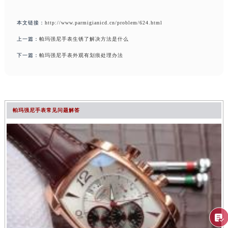
本文链接：
http://www.parmigianicd.cn/problem/624.html
上一篇：
帕玛强尼手表生锈了解决方法是什么
下一篇：
帕玛强尼手表外观有划痕处理办法
帕玛强尼手表常见问题解答