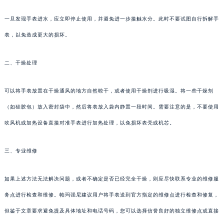
一旦发现手表进水，应立即停止使用，并避免进一步接触水分。此时不要试图自行拆解手
表，以免造成更大的损坏。
二、干燥处理
可以将手表放置在干燥通风的地方自然晾干，或者使用干燥剂进行吸湿。将一些干燥剂
（如硅胶包）放入密封袋中，然后将表放入袋内静置一段时间。需要注意的是，不要使用
吹风机或加热设备直接对准手表进行加热处理，以免损坏表壳或机芯。
三、专业维修
如果上述方法无法解决问题，或者不确定是否已经完全干燥，则应尽快联系专业的维修服
务点进行检查和维修。帕玛强尼建议用户将手表送到官方指定的维修点进行检查和修复，
但鉴于文章要求避免提及具体地址和电话号码，您可以选择信誉良好的独立维修点或直接