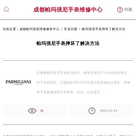
成都帕玛强尼手表维修中心
问题
当前位置：
成都帕玛强尼维修服务中心
>
常见问题
> 帕玛强尼手表摔坏了解决方法
帕玛强尼手表摔坏了解决方法
在佩戴帕玛强尼手表的过程中，难免会遇到不小心摔坏的情况。
对于这种意外，正确的处理方法可以最大限度地减少损失，并确
保手表能够继续正常使用。首先，当发现手…
次
2025-11-14