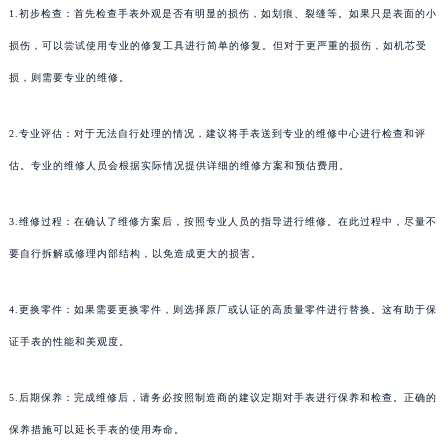
1.初步检查：首先检查手表外观是否有明显的损伤，如划痕、裂缝等。如果只是表面的小
损伤，可以尝试使用专业的修复工具进行简单的修复。但对于更严重的损伤，如机芯受
损，则需要专业的维修。
2.专业评估：对于无法自行处理的情况，建议将手表送到专业的维修中心进行检查和评
估。专业的维修人员会根据实际情况提供详细的维修方案和预估费用。
3.维修过程：在确认了维修方案后，按照专业人员的指导进行维修。在此过程中，尽量不
要自行拆解或修理内部结构，以免造成更大的损害。
4.更换零件：如果需要更换零件，则选择原厂或认证的高质量零件进行替换。这有助于保
证手表的性能和美观度。
5.后期保养：完成维修后，请务必按照制造商的建议定期对手表进行保养和检查。正确的
保养措施可以延长手表的使用寿命。