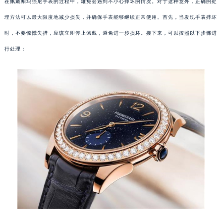
在佩戴帕玛强尼手表的过程中，难免会遇到不小心摔坏的情况。对于这种意外，正确的处
理方法可以最大限度地减少损失，并确保手表能够继续正常使用。首先，当发现手表摔坏
时，不要惊慌失措，应该立即停止佩戴，避免进一步损坏。接下来，可以按照以下步骤进
行处理：