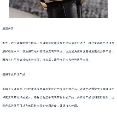
清洁保养
首先，对于轻微的掉色情况，可以尝试使用温和的清洁剂进行清洁。将少量温和的洗涤剂
溶解在温水中，然后用软毛刷轻轻刷洗表带表面。注意避免使用含有研磨剂成分的产品，
因为它们可能会损伤表带表面。清洗后，用干净的软布轻轻擦干表带。
使用专业护理产品
市面上有许多专门针对皮革或金属表带设计的专业护理产品。这些产品通常含有能够保护
和恢复表带光泽的成分。选择适合您手表表带材质的产品，并按照产品说明进行操作。这
类产品的使用可以有效延长表带的使用寿命，并保持其外观。