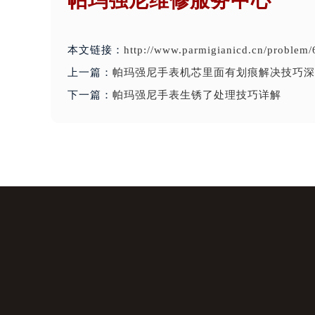
帕玛强尼维修服务中心
本文链接：
http://www.parmigianicd.cn/problem/
上一篇：
帕玛强尼手表机芯里面有划痕解决技巧深
下一篇：
帕玛强尼手表生锈了处理技巧详解