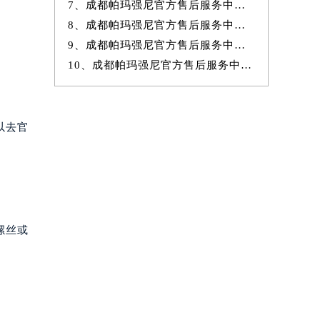
7、成都帕玛强尼官方售后服务中心｜官方电话和网点地址权威信息公示（20
8、成都帕玛强尼官方售后服务中心｜详细网点地址及热线权威信息公示（20
9、成都帕玛强尼官方售后服务中心｜详细网点地址与售后热线权威信息公
10、成都帕玛强尼官方售后服务中心｜全新地址及售后电话权威信息公示（20
以去官
螺丝或