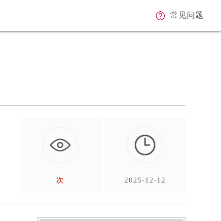
常见问题
问
次
2025-12-12