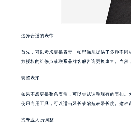
选择合适的表带
首先，可以考虑更换表带。帕玛强尼提供了多种不同
方授权的维修点或联系品牌客服咨询更换事宜。当然
调整表扣
如果不想更换整条表带，可以尝试调整现有的表扣。
使用专用工具，可以适当延长或缩短表带长度。这种
找专业人员调整