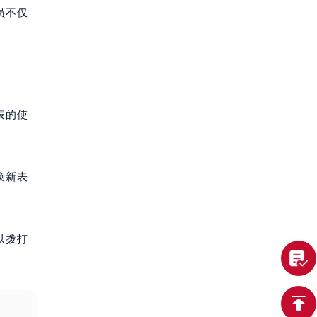
员不仅
表的使
换新表
以拨打