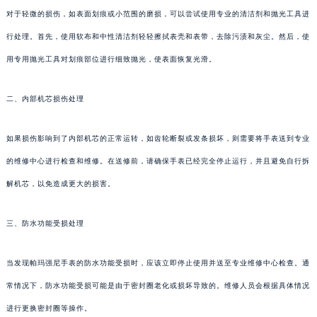
对于轻微的损伤，如表面划痕或小范围的磨损，可以尝试使用专业的清洁剂和抛光工具进
行处理。首先，使用软布和中性清洁剂轻轻擦拭表壳和表带，去除污渍和灰尘。然后，使
用专用抛光工具对划痕部位进行细致抛光，使表面恢复光滑。
二、内部机芯损伤处理
如果损伤影响到了内部机芯的正常运转，如齿轮断裂或发条损坏，则需要将手表送到专业
的维修中心进行检查和维修。在送修前，请确保手表已经完全停止运行，并且避免自行拆
解机芯，以免造成更大的损害。
三、防水功能受损处理
当发现帕玛强尼手表的防水功能受损时，应该立即停止使用并送至专业维修中心检查。通
常情况下，防水功能受损可能是由于密封圈老化或损坏导致的。维修人员会根据具体情况
进行更换密封圈等操作。