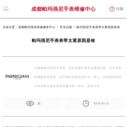
成都帕玛强尼手表维修中心
问题
当前位置：
成都帕玛强尼维修服务中心
>
常见问题
> 帕玛强尼手表表带太紧原因是啥
帕玛强尼手表表带太紧原因是啥
在佩戴帕玛强尼手表时，有时会遇到表带过紧的问题，这不仅影
响佩戴的舒适度，还可能对皮肤造成不适。那么，导致帕玛强尼
手表表带过紧的原因有哪些呢？首先，购买时尺…
次
2026-01-31