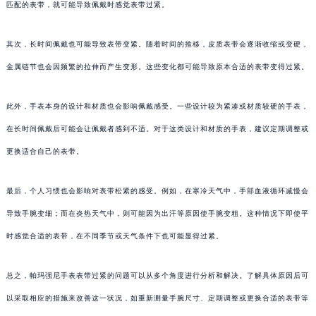
匹配的表带，就可能导致佩戴时感觉表带过紧。
其次，长时间佩戴也可能导致表带变紧。随着时间的推移，皮质表带会逐渐收缩或变硬，
金属链节也会因频繁的拉伸而产生变形。这些变化都可能导致原本合适的表带变得过紧。
此外，手表本身的设计和材质也会影响佩戴感受。一些设计较为紧凑或材质较硬的手表，
在长时间佩戴后可能会让佩戴者感到不适。对于这类设计和材质的手表，建议定期调整或
更换适合自己的表带。
最后，个人习惯也会影响对表带松紧的感受。例如，在寒冷天气中，手部血液循环减慢会
导致手腕变细；而在炎热天气中，则可能因为出汗等原因使手腕变粗。这种情况下即使平
时感觉合适的表带，在不同季节或天气条件下也可能显得过紧。
总之，帕玛强尼手表表带过紧的问题可以从多个角度进行分析和解决。了解具体原因后可
以采取相应的措施来改善这一状况，如重新测量手腕尺寸、定期调整或更换合适的表带等