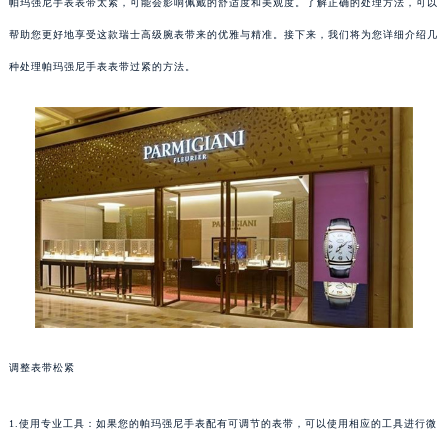
帕玛强尼手表表带太紧，可能会影响佩戴的舒适度和美观度。了解正确的处理方法，可以
帮助您更好地享受这款瑞士高级腕表带来的优雅与精准。接下来，我们将为您详细介绍几
种处理帕玛强尼手表表带过紧的方法。
调整表带松紧
1.使用专业工具：如果您的帕玛强尼手表配有可调节的表带，可以使用相应的工具进行微