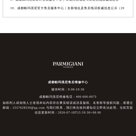
10、成都帕玛强尼官方售后服务中心｜全新地址及售后电话权威信息公示（20
成都帕玛强尼售后维修中心
接待时间：9:00-19:30
成都帕玛强尼维修电话：400-006-0073
如权利人或知情人士发现本站内容存在事实错误或涉及版权、名誉权等侵权问题，请通过
邮箱：2557628530@qq.com 与我们联系，我们将在收到通知后立即依法处理。当前页面
信息更新时间：2026-07-18T15:59:30+08:00