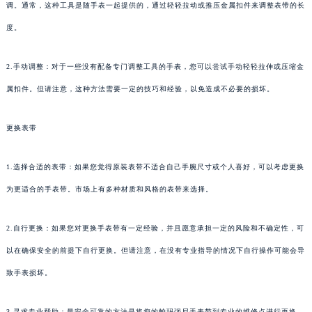
调。通常，这种工具是随手表一起提供的，通过轻轻拉动或推压金属扣件来调整表带的长
度。
2.手动调整：对于一些没有配备专门调整工具的手表，您可以尝试手动轻轻拉伸或压缩金
属扣件。但请注意，这种方法需要一定的技巧和经验，以免造成不必要的损坏。
更换表带
1.选择合适的表带：如果您觉得原装表带不适合自己手腕尺寸或个人喜好，可以考虑更换
为更适合的手表带。市场上有多种材质和风格的表带来选择。
2.自行更换：如果您对更换手表带有一定经验，并且愿意承担一定的风险和不确定性，可
以在确保安全的前提下自行更换。但请注意，在没有专业指导的情况下自行操作可能会导
致手表损坏。
3.寻求专业帮助：最安全可靠的方法是将您的帕玛强尼手表带到专业的维修点进行更换。