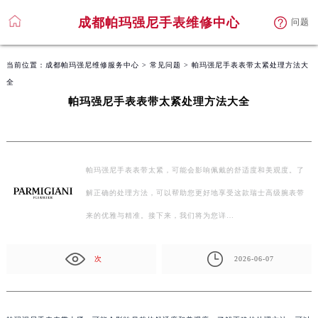
成都帕玛强尼手表维修中心
问题
当前位置：
成都帕玛强尼维修服务中心
>
常见问题
> 帕玛强尼手表表带太紧处理方法大
全
帕玛强尼手表表带太紧处理方法大全
帕玛强尼手表表带太紧，可能会影响佩戴的舒适度和美观度。了
解正确的处理方法，可以帮助您更好地享受这款瑞士高级腕表带
来的优雅与精准。接下来，我们将为您详…
次
2026-06-07